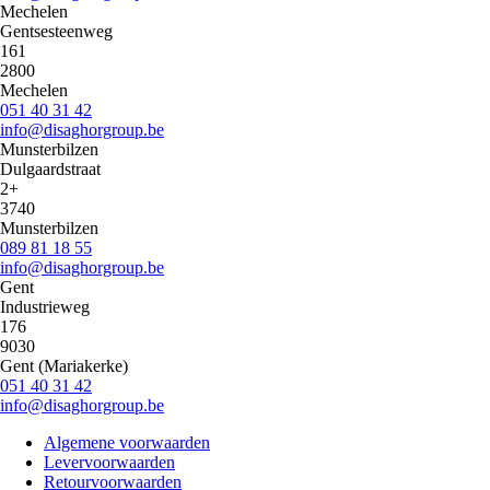
Mechelen
Gentsesteenweg
161
2800
Mechelen
051 40 31 42
info@disaghorgroup.be
Munsterbilzen
Dulgaardstraat
2+
3740
Munsterbilzen
089 81 18 55
info@disaghorgroup.be
Gent
Industrieweg
176
9030
Gent (Mariakerke)
051 40 31 42
info@disaghorgroup.be
Algemene voorwaarden
Levervoorwaarden
Commerce
Retourvoorwaarden