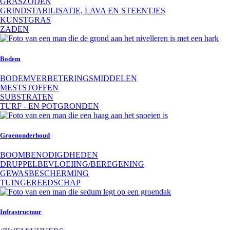
GRASZODEN
GRINDSTABILISATIE, LAVA EN STEENTJES
KUNSTGRAS
ZADEN
Bodem
BODEMVERBETERINGSMIDDELEN
MESTSTOFFEN
SUBSTRATEN
TURF - EN POTGRONDEN
Groenonderhoud
BOOMBENODIGDHEDEN
DRUPPELBEVLOEIING/BEREGENING
GEWASBESCHERMING
TUINGEREEDSCHAP
Infrastructuur