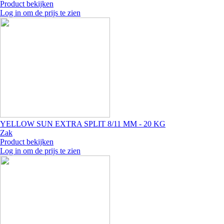
Product bekijken
Log in om de prijs te zien
Image
YELLOW SUN EXTRA SPLIT 8/11 MM - 20 KG
Zak
Product bekijken
Log in om de prijs te zien
Image