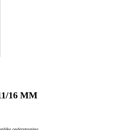
1/16 MM
oonlijke ondersteuning.