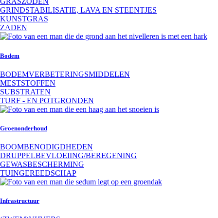
GRASZODEN
GRINDSTABILISATIE, LAVA EN STEENTJES
KUNSTGRAS
ZADEN
Bodem
BODEMVERBETERINGSMIDDELEN
MESTSTOFFEN
SUBSTRATEN
TURF - EN POTGRONDEN
Groenonderhoud
BOOMBENODIGDHEDEN
DRUPPELBEVLOEIING/BEREGENING
GEWASBESCHERMING
TUINGEREEDSCHAP
Infrastructuur